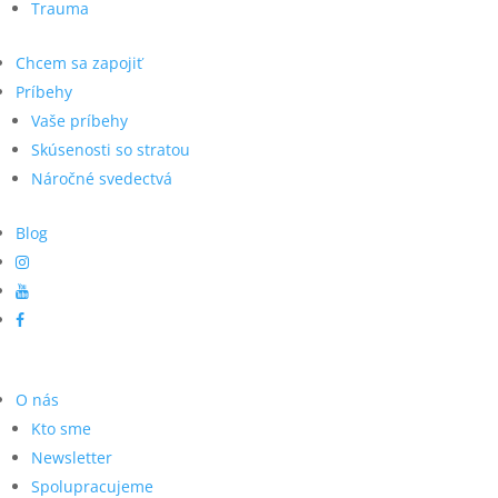
Trauma
Chcem sa zapojiť
Príbehy
Vaše príbehy
Skúsenosti so stratou
Náročné svedectvá
Blog
O nás
Kto sme
Newsletter
Spolupracujeme