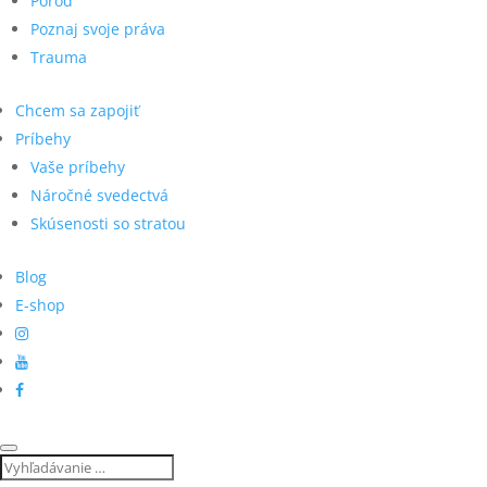
Pôrod
Poznaj svoje práva
Trauma
Chcem sa zapojiť
Príbehy
Vaše príbehy
Náročné svedectvá
Skúsenosti so stratou
Blog
E-shop