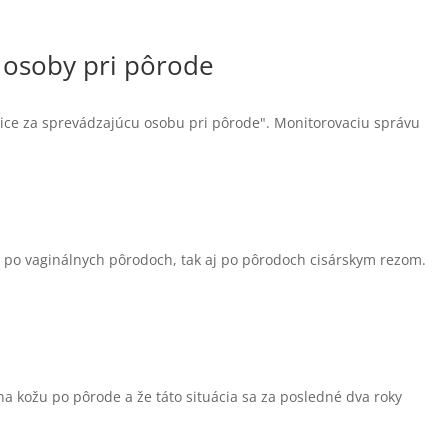
 osoby pri pôrode
nice za sprevádzajúcu osobu pri pôrode". Monitorovaciu správu
 po vaginálnych pôrodoch, tak aj po pôrodoch cisárskym rezom.
na kožu po pôrode a že táto situácia sa za posledné dva roky