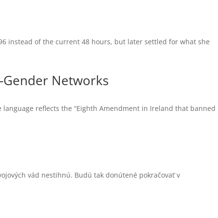
6 instead of the current 48 hours, but later settled for what she
nti-Gender Networks
the language reflects the “Eighth Amendment in Ireland that banned
vojových vád nestihnú. Budú tak donútené pokračovať v