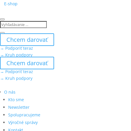
E-shop
Chcem darovať
→ Podporiť teraz
→ Kruh podpory
Chcem darovať
→ Podporiť teraz
→ Kruh podpory
O nás
Kto sme
Newsletter
Spolupracujeme
Výročné správy
Kontakt