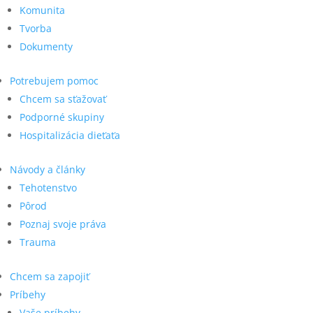
Komunita
Tvorba
Dokumenty
Potrebujem pomoc
Chcem sa sťažovať
Podporné skupiny
Hospitalizácia dieťaťa
Návody a články
Tehotenstvo
Pôrod
Poznaj svoje práva
Trauma
Chcem sa zapojiť
Príbehy
Vaše príbehy