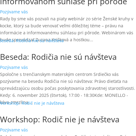
informovanom súhlase pri pôrode
Pozývame vás
Rady by sme vás pozvali na piaty webinár zo série Ženské kruhy v
kocke, ktorý sa bude venovať veľmi dôležitej téme – právu na
informácie a informovanému súhlasu pri pôrode. Webinárom vás
bude sprevádzať Zuzana Krišková a hostkou...
Beseda: Rodičia nie sú návšteva
Pozývame vás
Spoločne s trenčianskym materským centrom Srdiečko vás
pozývame na besedu Rodičia nie sú návšteva: Právo dieťaťa na
sprevádzajúcu osobu počas poskytovania zdravotnej starostlivosti.
Kedy: 6. november 2025 (štvrtok), 17:00 - 18:30Kde: MONELLO -
káva-zmrzlina,...
Workshop: Rodič nie je návšteva
Pozývame vás