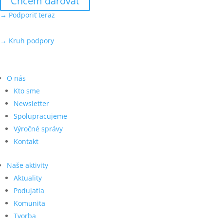
Chcem darovať
→ Podporiť teraz
→ Kruh podpory
O nás
Kto sme
Newsletter
Spolupracujeme
Výročné správy
Kontakt
Naše aktivity
Aktuality
Podujatia
Komunita
Tvorba