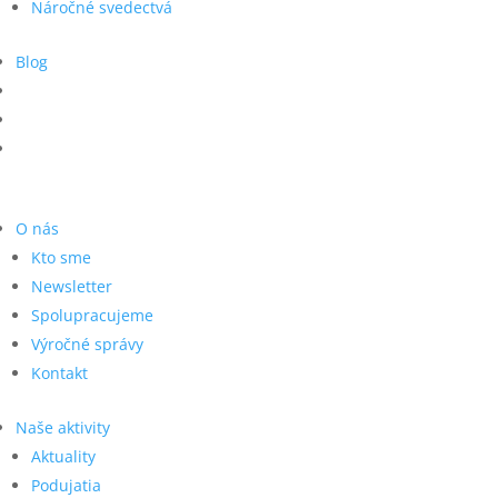
Náročné svedectvá
Blog
O nás
Kto sme
Newsletter
Spolupracujeme
Výročné správy
Kontakt
Naše aktivity
Aktuality
Podujatia