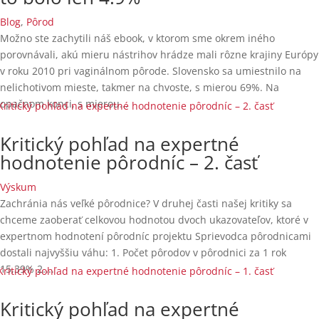
Blog
,
Pôrod
Možno ste zachytili náš ebook, v ktorom sme okrem iného
porovnávali, akú mieru nástrihov hrádze mali rôzne krajiny Európy
v roku 2010 pri vaginálnom pôrode. Slovensko sa umiestnilo na
nelichotivom mieste, takmer na chvoste, s mierou 69%. Na
opačnom konci, s mierou...
Kritický pohľad na expertné
hodnotenie pôrodníc – 2. časť
Výskum
Zachránia nás veľké pôrodnice? V druhej časti našej kritiky sa
chceme zaoberať celkovou hodnotou dvoch ukazovateľov, ktoré v
expertnom hodnotení pôrodníc projektu Sprievodca pôrodnicami
dostali najvyššiu váhu: 1. Počet pôrodov v pôrodnici za 1 rok
15,39% 2....
Kritický pohľad na expertné