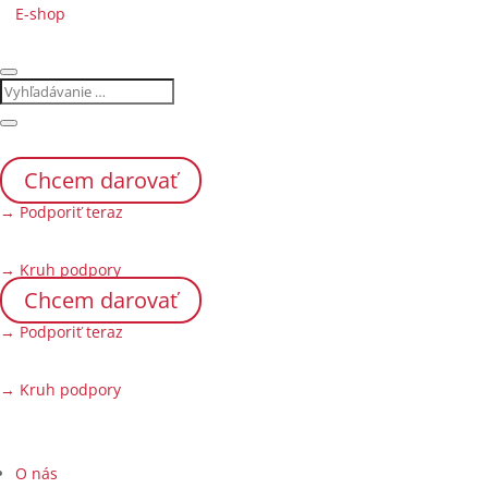
E-shop
Chcem darovať
→ Podporiť teraz
→ Kruh podpory
Chcem darovať
→ Podporiť teraz
→ Kruh podpory
O nás