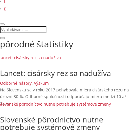
pôrodné štatistiky
Lancet: cisársky rez sa nadužíva
Odborné názory
,
Výskum
Na Slovensku sa v roku 2017 pohybovala miera cisárskeho rezu na
úrovni 30 %. Odborné spoločnosti odporúčajú mieru medzi 10 až
15 %.
Slovenské pôrodníctvo nutne
potrebuje systémové zmeny