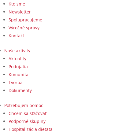
Kto sme
Newsletter
Spolupracujeme
Výročné správy
Kontakt
Naše aktivity
Aktuality
Podujatia
Komunita
Tvorba
Dokumenty
Potrebujem pomoc
Chcem sa sťažovať
Podporné skupiny
Hospitalizácia dieťaťa