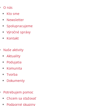
O nás
Kto sme
Newsletter
Spolupracujeme
Výročné správy
Kontakt
Naše aktivity
Aktuality
Podujatia
Komunita
Tvorba
Dokumenty
Potrebujem pomoc
Chcem sa sťažovať
Podporné skupiny