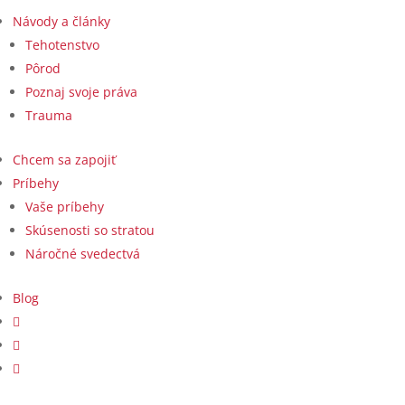
Návody a články
Tehotenstvo
Pôrod
Poznaj svoje práva
Trauma
Chcem sa zapojiť
Príbehy
Vaše príbehy
Skúsenosti so stratou
Náročné svedectvá
Blog