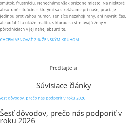
smútok, frustráciu. Nenecháme však prázdne miesto. Na niektoré
absurdné situácie, s ktorými sa stretávame pri našej práci, je
jedinou protiváhou humor. Ten síce nezahojí rany, ani nevráti čas,
ale odľahčí a ukáže realitu, s ktorou sa stretávajú ženy v
pôrodniciach v jej nahej absurdite.
CHCEM VENOVAŤ 2 % ŽENSKÝM KRUHOM
Prečítajte si
Súvisiace články
Šesť dôvodov, prečo nás podporiť v
roku 2026