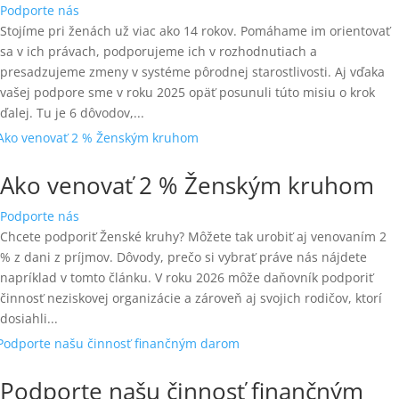
Podporte nás
Stojíme pri ženách už viac ako 14 rokov. Pomáhame im orientovať
sa v ich právach, podporujeme ich v rozhodnutiach a
presadzujeme zmeny v systéme pôrodnej starostlivosti. Aj vďaka
vašej podpore sme v roku 2025 opäť posunuli túto misiu o krok
ďalej. Tu je 6 dôvodov,...
Ako venovať 2 % Ženským kruhom
Podporte nás
Chcete podporiť Ženské kruhy? Môžete tak urobiť aj venovaním 2
% z dani z príjmov. Dôvody, prečo si vybrať práve nás nájdete
napríklad v tomto článku. V roku 2026 môže daňovník podporiť
činnosť neziskovej organizácie a zároveň aj svojich rodičov, ktorí
dosiahli...
Podporte našu činnosť finančným