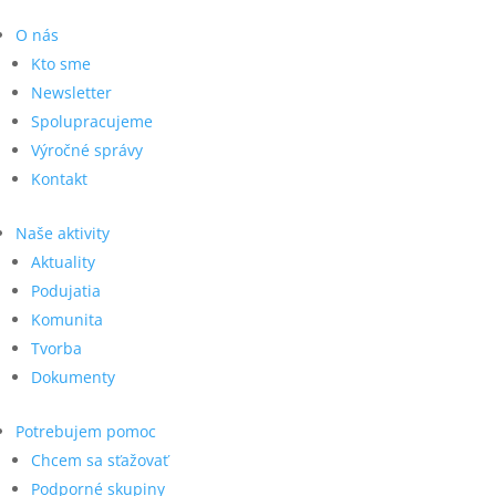
O nás
Kto sme
Newsletter
Spolupracujeme
Výročné správy
Kontakt
Naše aktivity
Aktuality
Podujatia
Komunita
Tvorba
Dokumenty
Potrebujem pomoc
Chcem sa sťažovať
Podporné skupiny