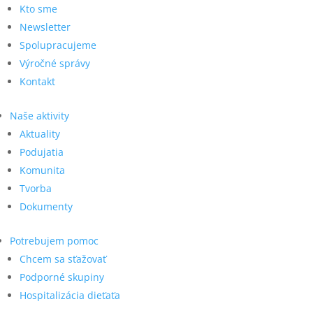
Kto sme
Newsletter
Spolupracujeme
Výročné správy
Kontakt
Naše aktivity
Aktuality
Podujatia
Komunita
Tvorba
Dokumenty
Potrebujem pomoc
Chcem sa sťažovať
Podporné skupiny
Hospitalizácia dieťaťa