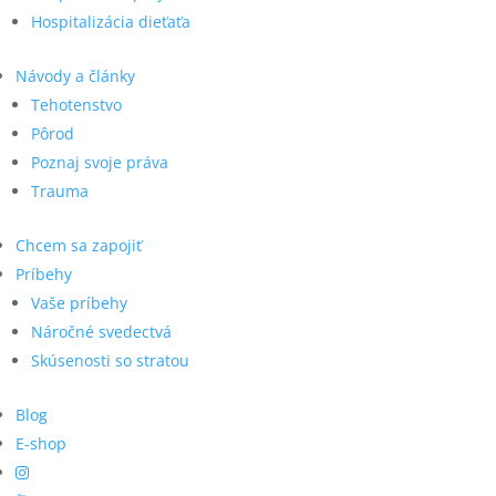
Hospitalizácia dieťaťa
Návody a články
Tehotenstvo
Pôrod
Poznaj svoje práva
Trauma
Chcem sa zapojiť
Príbehy
Vaše príbehy
Náročné svedectvá
Skúsenosti so stratou
Blog
E-shop