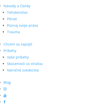
Návody a články
Tehotenstvo
Pôrod
Poznaj svoje práva
Trauma
Chcem sa zapojiť
Príbehy
Vaše príbehy
Skúsenosti so stratou
Náročné svedectvá
Blog