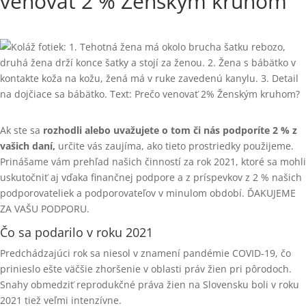
venovať 2 % Ženským kruhom
Ak ste sa
rozhodli alebo uvažujete o tom či nás podporíte 2 % z
vašich daní,
určite vás zaujíma, ako tieto prostriedky použijeme.
Prinášame vám prehľad našich činností za rok 2021, ktoré sa mohli
uskutočniť aj vďaka finančnej podpore a z príspevkov z 2 % našich
podporovateliek a podporovateľov v minulom období. ĎAKUJEME
ZA VAŠU PODPORU.
Čo sa podarilo v roku 2021
Predchádzajúci rok sa niesol v znamení pandémie COVID-19, čo
prinieslo ešte väčšie zhoršenie v oblasti práv žien pri pôrodoch.
Snahy obmedziť reprodukčné práva žien na Slovensku boli v roku
2021 tiež veľmi intenzívne.