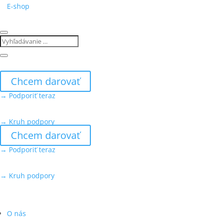
E-shop
Chcem darovať
→ Podporiť teraz
→ Kruh podpory
Chcem darovať
→ Podporiť teraz
→ Kruh podpory
O nás