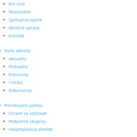
Kto sme
Newsletter
Spolupracujeme
Výročné správy
Kontakt
Naše aktivity
Aktuality
Podujatia
Komunita
Tvorba
Dokumenty
Potrebujem pomoc
Chcem sa sťažovať
Podporné skupiny
Hospitalizácia dieťaťa