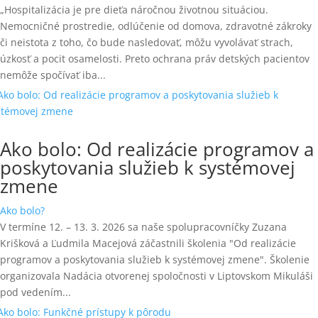
„Hospitalizácia je pre dieťa náročnou životnou situáciou.
Nemocničné prostredie, odlúčenie od domova, zdravotné zákroky
či neistota z toho, čo bude nasledovať, môžu vyvolávať strach,
úzkosť a pocit osamelosti. Preto ochrana práv detských pacientov
nemôže spočívať iba...
Ako bolo: Od realizácie programov a
poskytovania služieb k systémovej
zmene
Ako bolo?
V termíne 12. – 13. 3. 2026 sa naše spolupracovníčky Zuzana
Krišková a Ľudmila Macejová záčastnili školenia "Od realizácie
programov a poskytovania služieb k systémovej zmene". Školenie
organizovala Nadácia otvorenej spoločnosti v Liptovskom Mikuláši
pod vedením...