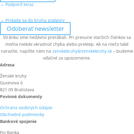
→ Podporiť teraz
→ Pridajte sa do Kruhu podpory
Odoberať newsletter
Stránku sme nedávno prerábali. Pri presune starších článkov sa
mohla niekde vkradnúť chyba alebo preklep. Ak na niečo také
narazíte, napíšte nám na
zenskekruhy@zenskekruhy.sk
– budeme
vďačné za upozornenie.
Adresa
Ženské kruhy
Gusevova 6
821 09 Bratislava
Povinné dokumenty
Ochrana osobných údajov
Obchodné podmienky
Bankové spojenie
Fio Banka