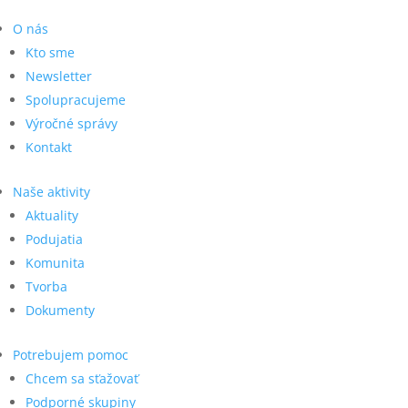
O nás
Kto sme
Newsletter
Spolupracujeme
Výročné správy
Kontakt
Naše aktivity
Aktuality
Podujatia
Komunita
Tvorba
Dokumenty
Potrebujem pomoc
Chcem sa sťažovať
Podporné skupiny