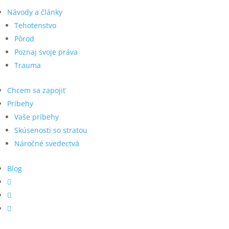
Návody a články
Tehotenstvo
Pôrod
Poznaj svoje práva
Trauma
Chcem sa zapojiť
Príbehy
Vaše príbehy
Skúsenosti so stratou
Náročné svedectvá
Blog