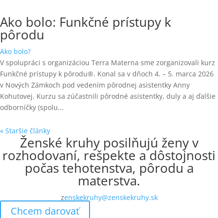
Ako bolo: Funkčné prístupy k
pôrodu
Ako bolo?
V spolupráci s organizáciou Terra Materna sme zorganizovali kurz
Funkčné prístupy k pôrodu®. Konal sa v dňoch 4. – 5. marca 2026
v Nových Zámkoch pod vedením pôrodnej asistentky Anny
Kohutovej. Kurzu sa zúčastnili pôrodné asistentky, duly a aj ďalšie
odborníčky (spolu...
« Staršie články
Ženské kruhy posilňujú ženy v
rozhodovaní, rešpekte a dôstojnosti
počas tehotenstva, pôrodu a
materstva.
z
enskekruhy@zenskekruhy.sk
Chcem darovať