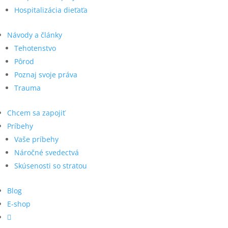
Hospitalizácia dieťaťa
Návody a články
Tehotenstvo
Pôrod
Poznaj svoje práva
Trauma
Chcem sa zapojiť
Príbehy
Vaše príbehy
Náročné svedectvá
Skúsenosti so stratou
Blog
E-shop