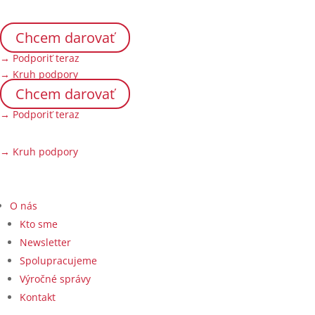
Chcem darovať
→ Podporiť teraz
→ Kruh podpory
Chcem darovať
→ Podporiť teraz
→ Kruh podpory
O nás
Kto sme
Newsletter
Spolupracujeme
Výročné správy
Kontakt