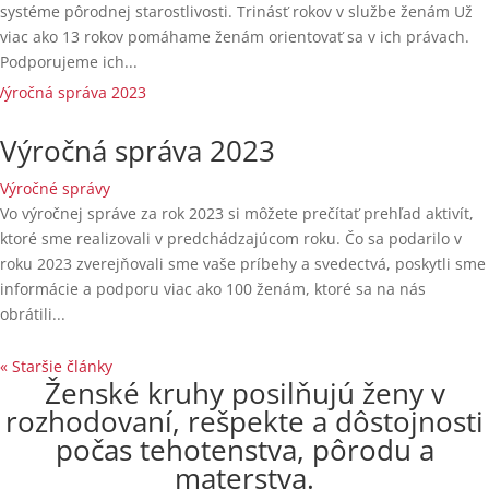
systéme pôrodnej starostlivosti. Trinásť rokov v službe ženám Už
viac ako 13 rokov pomáhame ženám orientovať sa v ich právach.
Podporujeme ich...
Výročná správa 2023
Výročné správy
Vo výročnej správe za rok 2023 si môžete prečítať prehľad aktivít,
ktoré sme realizovali v predchádzajúcom roku. Čo sa podarilo v
roku 2023 zverejňovali sme vaše príbehy a svedectvá, poskytli sme
informácie a podporu viac ako 100 ženám, ktoré sa na nás
obrátili...
« Staršie články
Ženské kruhy posilňujú ženy v
rozhodovaní, rešpekte a dôstojnosti
počas tehotenstva, pôrodu a
materstva.