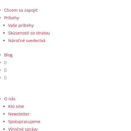
Chcem sa zapojiť
Príbehy
Vaše príbehy
Skúsenosti so stratou
Náročné svedectvá
Blog
O nás
Kto sme
Newsletter
Spolupracujeme
Výročné správy