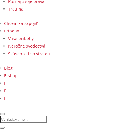
Poznaj svoje práva
Trauma
Chcem sa zapojiť
Príbehy
Vaše príbehy
Náročné svedectvá
Skúsenosti so stratou
Blog
E-shop