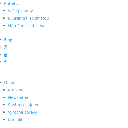
Príbehy
Vaše príbehy
Skúsenosti so stratou
Náročné svedectvá
Blog
O nás
Kto sme
Newsletter
Spolupracujeme
Výročné správy
Kontakt