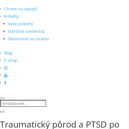
Chcem sa zapojiť
Príbehy
Vaše príbehy
Náročné svedectvá
Skúsenosti so stratou
Blog
E-shop
Traumatický pôrod a PTSD po