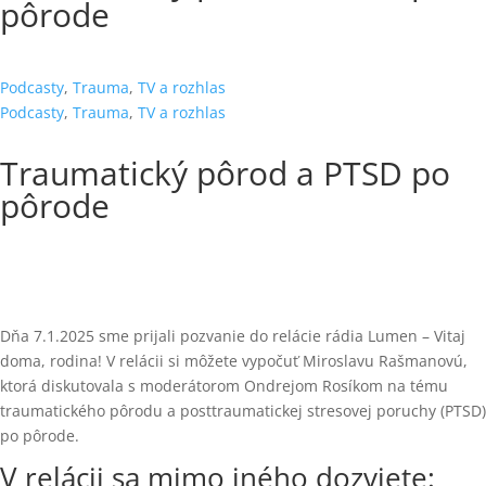
pôrode
Podcasty
,
Trauma
,
TV a rozhlas
Podcasty
,
Trauma
,
TV a rozhlas
Traumatický pôrod a PTSD po
pôrode
Dňa 7.1.2025 sme prijali pozvanie do relácie rádia Lumen – Vitaj
doma, rodina! V relácii si môžete vypočuť Miroslavu Rašmanovú,
ktorá diskutovala s moderátorom Ondrejom Rosíkom na tému
traumatického pôrodu a posttraumatickej stresovej poruchy (PTSD)
po pôrode.
V relácii sa mimo iného dozviete: