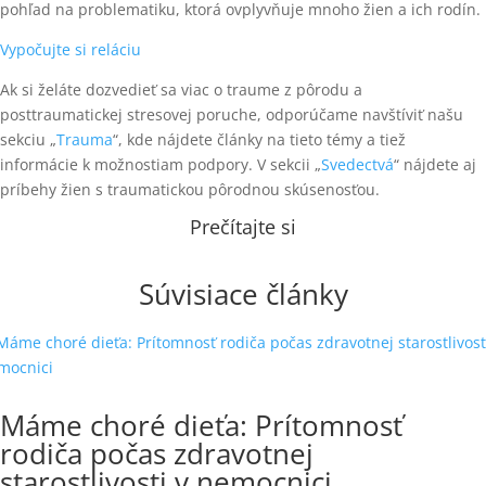
pohľad na problematiku, ktorá ovplyvňuje mnoho žien a ich rodín.
Vypočujte si reláciu
Ak si želáte dozvedieť sa viac o traume z pôrodu a
posttraumatickej stresovej poruche, odporúčame navštíviť našu
sekciu „
Trauma
“, kde nájdete články na tieto témy a tiež
informácie k možnostiam podpory. V sekcii „
Svedectvá
“ nájdete aj
príbehy žien s traumatickou pôrodnou skúsenosťou.
Prečítajte si
Súvisiace články
Máme choré dieťa: Prítomnosť
rodiča počas zdravotnej
starostlivosti v nemocnici