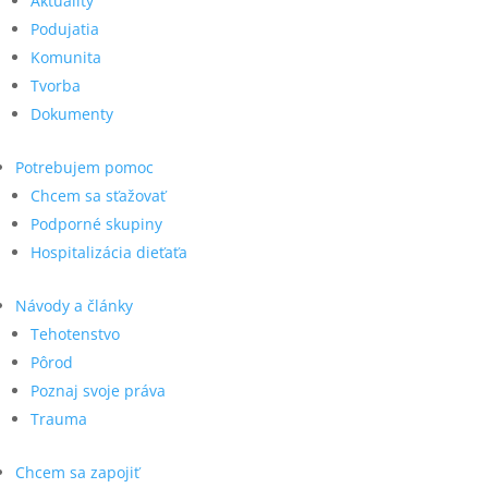
Aktuality
Podujatia
Komunita
Tvorba
Dokumenty
Potrebujem pomoc
Chcem sa sťažovať
Podporné skupiny
Hospitalizácia dieťaťa
Návody a články
Tehotenstvo
Pôrod
Poznaj svoje práva
Trauma
Chcem sa zapojiť