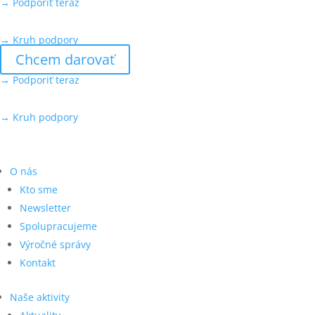
→ Podporiť teraz
→ Kruh podpory
Chcem darovať
→ Podporiť teraz
→ Kruh podpory
O nás
Kto sme
Newsletter
Spolupracujeme
Výročné správy
Kontakt
Naše aktivity