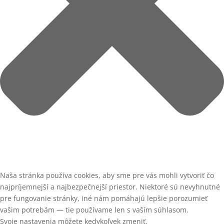
Naša stránka používa cookies, aby sme pre vás mohli vytvoriť čo
najpríjemnejší a najbezpečnejší priestor. Niektoré sú nevyhnutné
pre fungovanie stránky, iné nám pomáhajú lepšie porozumieť
vašim potrebám — tie používame len s vaším súhlasom.
Svoje nastavenia môžete kedykoľvek zmeniť.