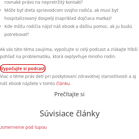
rovnaké právo na nepretržitý kontakt?
Môže byť dieťa sprievodcom svojho rodiča, ak musí byť
hospitalizovaný dospelý (napríklad dojčiaca matka)?
Kde môžu rodičia nájsť náš ebook a ďalšiu pomoc, ak ju budú
potrebovať?
Ak vás táto téma zaujíma, vypočujte si celý podcast a získajte hlbší
pohľad na problematiku, ktorá ovplyvňuje mnoho rodín.
Vypočujte si podcast
Viac o téme práv detí pri poskytovaní zdravotnej starostlivosti a aj
náš ebook nájdete v tomto
článku
.
Prečítajte si
Súvisiace články