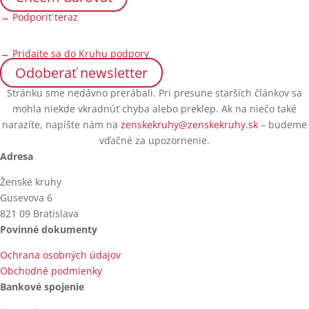
→ Podporiť teraz
→ Pridajte sa do Kruhu podpory
Odoberať newsletter
Stránku sme nedávno prerábali. Pri presune starších článkov sa
mohla niekde vkradnúť chyba alebo preklep. Ak na niečo také
narazíte, napíšte nám na
zenskekruhy@zenskekruhy.sk
– budeme
vďačné za upozornenie.
Adresa
Ženské kruhy
Gusevova 6
821 09 Bratislava
Povinné dokumenty
Ochrana osobných údajov
Obchodné podmienky
Bankové spojenie