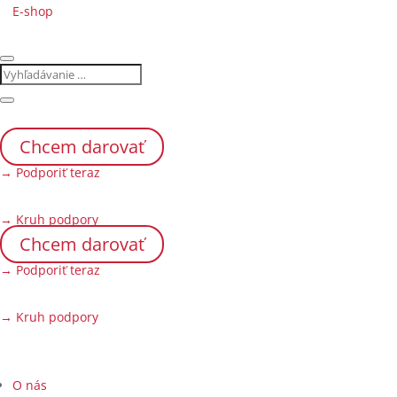
E-shop
Chcem darovať
→ Podporiť teraz
→ Kruh podpory
Chcem darovať
→ Podporiť teraz
→ Kruh podpory
O nás