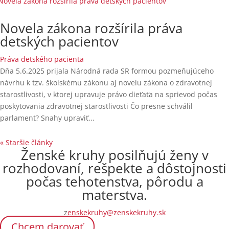
Novela zákona rozšírila práva
detských pacientov
Práva detského pacienta
Dňa 5.6.2025 prijala Národná rada SR formou pozmeňujúceho
návrhu k tzv. školskému zákonu aj novelu zákona o zdravotnej
starostlivosti, v ktorej upravuje právo dieťaťa na sprievod počas
poskytovania zdravotnej starostlivosti Čo presne schválil
parlament? Snahy upraviť...
« Staršie články
Ženské kruhy posilňujú ženy v
rozhodovaní, rešpekte a dôstojnosti
počas tehotenstva, pôrodu a
materstva.
z
enskekruhy@zenskekruhy.sk
Chcem darovať