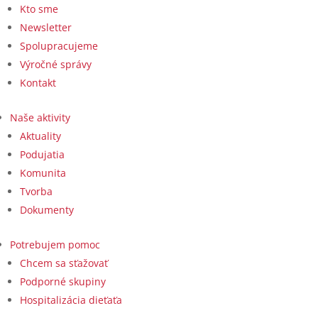
Kto sme
Newsletter
Spolupracujeme
Výročné správy
Kontakt
Naše aktivity
Aktuality
Podujatia
Komunita
Tvorba
Dokumenty
Potrebujem pomoc
Chcem sa sťažovať
Podporné skupiny
Hospitalizácia dieťaťa