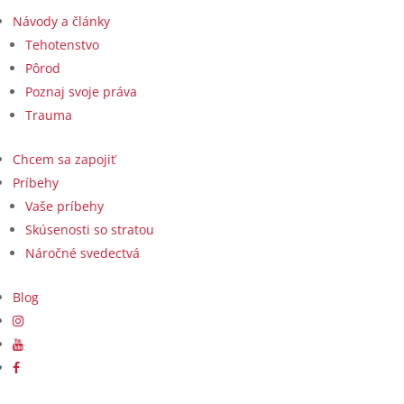
Návody a články
Tehotenstvo
Pôrod
Poznaj svoje práva
Trauma
Chcem sa zapojiť
Príbehy
Vaše príbehy
Skúsenosti so stratou
Náročné svedectvá
Blog