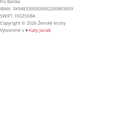
Fio Banka
IBAN: SK9483300000002200803659
SWIFT: FIOZSKBA
Copyright © 2026 Ženské kruhy
Vytvorené s ♥
Katy Janak