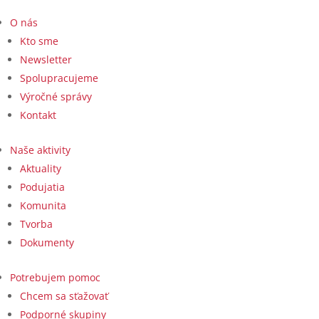
O nás
Kto sme
Newsletter
Spolupracujeme
Výročné správy
Kontakt
Naše aktivity
Aktuality
Podujatia
Komunita
Tvorba
Dokumenty
Potrebujem pomoc
Chcem sa sťažovať
Podporné skupiny