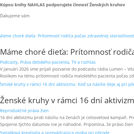
Kúpou knihy NAHLAS podporujete činnosť Ženských kruhov
Ďakujeme vám
Máme choré dieťa: Prítomnosť rodiča 
Podcasty
,
Práva detského pacienta
,
TV a rozhlas
V januári 2026 sme prijali pozvanie do podcastu rádia Lumen – V
Rosíkom na tému prítomnosti rodiča maloletého pacienta počas zdr
Ženské kruhy v rámci 16 dní aktivizmu
Reprodukčné práva žien
16 dní aktivizmu proti násiliu na ženách je celosvetová kampaň.
Spojenie týchto dátumov nie je náhodné. Pripomína, že právo žien 