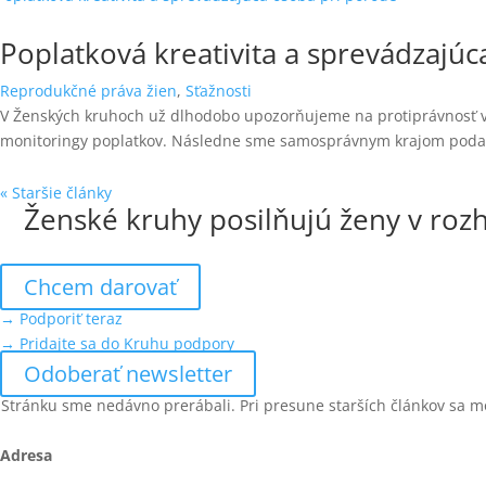
Poplatková kreativita a sprevádzajú
Reprodukčné práva žien
,
Sťažnosti
V Ženských kruhoch už dlhodobo upozorňujeme na protiprávnosť vybe
monitoringy poplatkov. Následne sme samosprávnym krajom podali
« Staršie články
Ženské kruhy posilňujú ženy v rozh
Chcem darovať
→ Podporiť teraz
→ Pridajte sa do Kruhu podpory
Odoberať newsletter
Stránku sme nedávno prerábali. Pri presune starších článkov sa m
Adresa