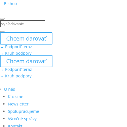
E-shop
Chcem darovať
→ Podporiť teraz
→ Kruh podpory
Chcem darovať
→ Podporiť teraz
→ Kruh podpory
O nás
Kto sme
Newsletter
Spolupracujeme
Výročné správy
Kontakt