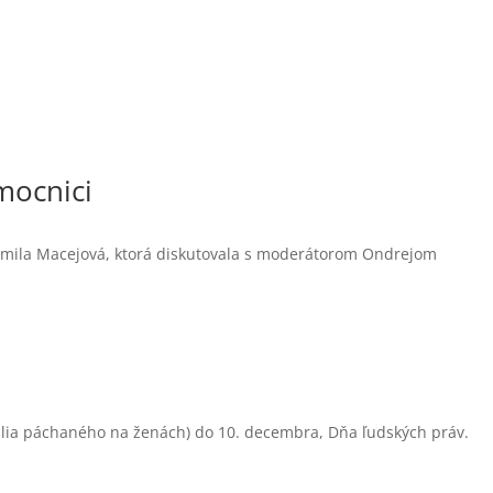
mocnici
udmila Macejová, ktorá diskutovala s moderátorom Ondrejom
ilia páchaného na ženách) do 10. decembra, Dňa ľudských práv.