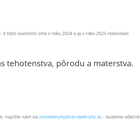
tejto súvislosti sme v roku 2024 a aj v roku 2025 realizovali
as tehotenstva, pôrodu a materstva.
íte, napíšte nám na
zenskekruhy@zenskekruhy.sk
– budeme vďačné