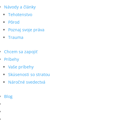
Návody a články
Tehotenstvo
Pôrod
Poznaj svoje práva
Trauma
Chcem sa zapojiť
Príbehy
Vaše príbehy
Skúsenosti so stratou
Náročné svedectvá
Blog