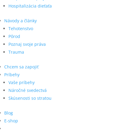
Hospitalizácia dieťaťa
Návody a články
Tehotenstvo
Pôrod
Poznaj svoje práva
Trauma
Chcem sa zapojiť
Príbehy
Vaše príbehy
Náročné svedectvá
Skúsenosti so stratou
Blog
E-shop