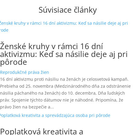
Súvisiace články
Ženské kruhy v rámci 16 dní
aktivizmu: Keď sa násilie deje aj pri
pôrode
Reprodukčné práva žien
16 dní aktivizmu proti násiliu na ženách je celosvetová kampaň.
Prebieha od 25. novembra (Medzinárodného dňa za odstránenie
násilia páchaného na ženách) do 10. decembra, Dňa ľudských
práv. Spojenie týchto dátumov nie je náhodné. Pripomína, že
právo žien na bezpečie a...
Poplatková kreativita a