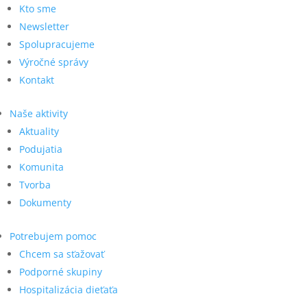
Kto sme
Newsletter
Spolupracujeme
Výročné správy
Kontakt
Naše aktivity
Aktuality
Podujatia
Komunita
Tvorba
Dokumenty
Potrebujem pomoc
Chcem sa sťažovať
Podporné skupiny
Hospitalizácia dieťaťa