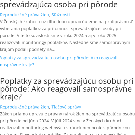
sprevádzajúca osoba pri pôrode
Reprodukčné práva žien
,
Sťažnosti
V Ženských kruhoch už dlhodobo upozorňujeme na protiprávnosť
vyberania poplatkov za prítomnosť sprevádzajúcej osoby pri
pôrode. V tejto súvislosti sme v roku 2024 a aj v roku 2025
realizovali monitoringy poplatkov. Následne sme samosprávnym
krajom podali podnety na...
Poplatky za sprevádzajúcu osobu pri
pôrode: Ako reagovali samosprávne
kraje?
Reprodukčné práva žien
,
Tlačové správy
Zákon priamo upravuje právny nárok žien na sprevádzajúcu osobu
pri pôrode od júna 2024. V júli 2024 sme v Ženských kruhoch
realizovali monitoring webových stránok nemocníc s pôrodnicou
na území Slovenskej republiky. Zamerali sme sa predovšetkým