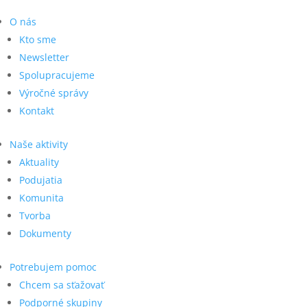
O nás
Kto sme
Newsletter
Spolupracujeme
Výročné správy
Kontakt
Naše aktivity
Aktuality
Podujatia
Komunita
Tvorba
Dokumenty
Potrebujem pomoc
Chcem sa sťažovať
Podporné skupiny