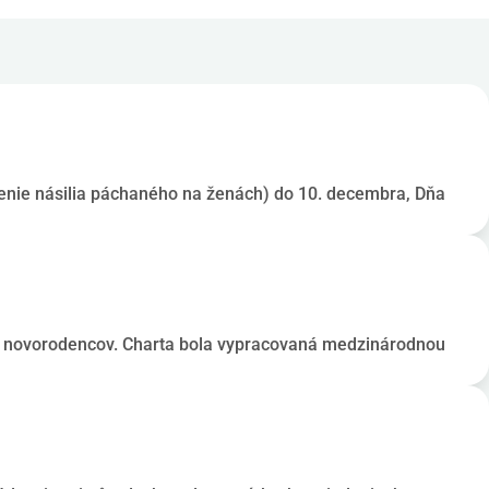
nenie násilia páchaného na ženách) do 10. decembra, Dňa
n a novorodencov. Charta bola vypracovaná medzinárodnou