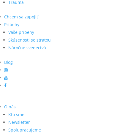
Trauma
Chcem sa zapojiť
Príbehy
Vaše príbehy
Skúsenosti so stratou
Náročné svedectvá
Blog
O nás
Kto sme
Newsletter
Spolupracujeme