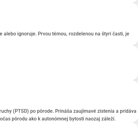
e alebo ignoruje. Prvou témou, rozdelenou na štyri časti, je
poruchy (PTSD) po pôrode. Prináša zaujímavé zistenia a pridáva
očas pôrodu ako k autonómnej bytosti naozaj záleží.