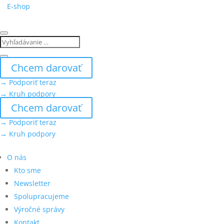
E-shop
Chcem darovať
→ Podporiť teraz
→ Kruh podpory
Chcem darovať
→ Podporiť teraz
→ Kruh podpory
O nás
Kto sme
Newsletter
Spolupracujeme
Výročné správy
Kontakt