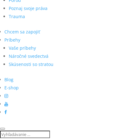
Pôrod
Poznaj svoje práva
Trauma
Chcem sa zapojiť
Príbehy
Vaše príbehy
Náročné svedectvá
Skúsenosti so stratou
Blog
E-shop