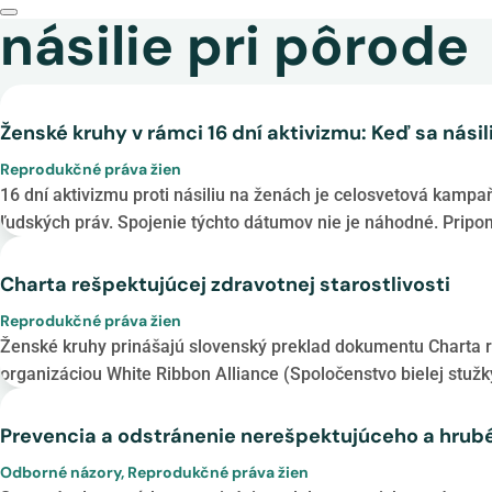
násilie pri pôrode
Ženské kruhy v rámci 16 dní aktivizmu: Keď sa násili
Reprodukčné práva žien
16 dní aktivizmu proti násiliu na ženách je celosvetová kam
ľudských práv. Spojenie týchto dátumov nie je náhodné. Pripom
Charta rešpektujúcej zdravotnej starostlivosti
Reprodukčné práva žien
Ženské kruhy prinášajú slovenský preklad dokumentu Charta r
organizáciou White Ribbon Alliance (Spoločenstvo bielej stužky
Prevencia a odstránenie nerešpektujúceho a hrub
Odborné názory
,
Reprodukčné práva žien