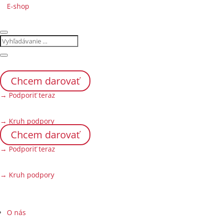
E-shop
Chcem darovať
→ Podporiť teraz
→ Kruh podpory
Chcem darovať
→ Podporiť teraz
→ Kruh podpory
O nás