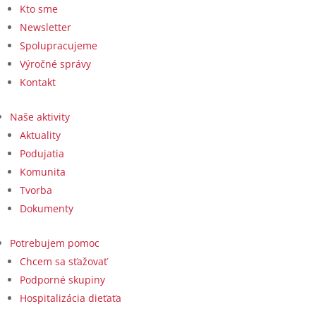
Kto sme
Newsletter
Spolupracujeme
Výročné správy
Kontakt
Naše aktivity
Aktuality
Podujatia
Komunita
Tvorba
Dokumenty
Potrebujem pomoc
Chcem sa sťažovať
Podporné skupiny
Hospitalizácia dieťaťa