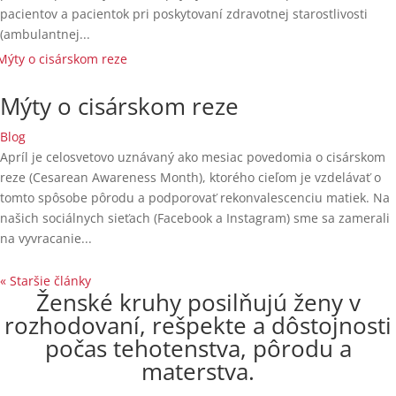
pacientov a pacientok pri poskytovaní zdravotnej starostlivosti
(ambulantnej...
Mýty o cisárskom reze
Blog
Apríl je celosvetovo uznávaný ako mesiac povedomia o cisárskom
reze (Cesarean Awareness Month), ktorého cieľom je vzdelávať o
tomto spôsobe pôrodu a podporovať rekonvalescenciu matiek. Na
našich sociálnych sieťach (Facebook a Instagram) sme sa zamerali
na vyvracanie...
« Staršie články
Ženské kruhy posilňujú ženy v
rozhodovaní, rešpekte a dôstojnosti
počas tehotenstva, pôrodu a
materstva.