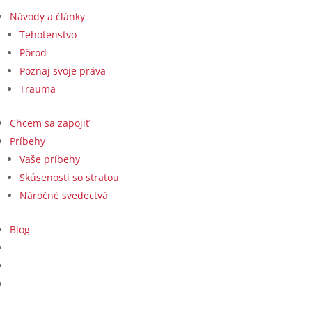
Návody a články
Tehotenstvo
Pôrod
Poznaj svoje práva
Trauma
Chcem sa zapojiť
Príbehy
Vaše príbehy
Skúsenosti so stratou
Náročné svedectvá
Blog