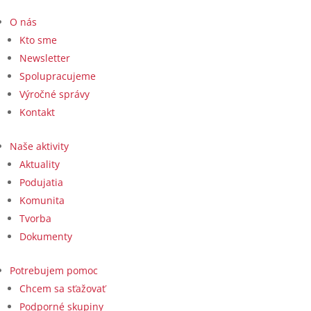
O nás
Kto sme
Newsletter
Spolupracujeme
Výročné správy
Kontakt
Naše aktivity
Aktuality
Podujatia
Komunita
Tvorba
Dokumenty
Potrebujem pomoc
Chcem sa sťažovať
Podporné skupiny