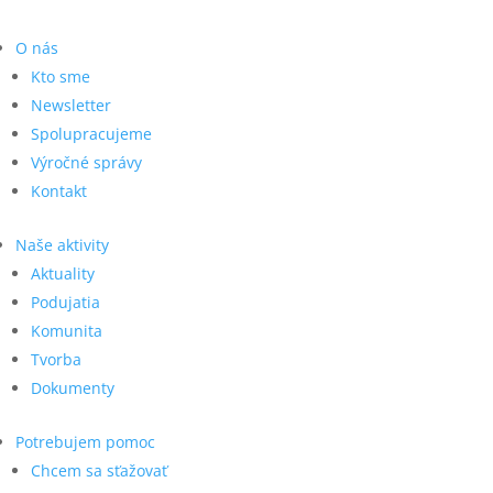
O nás
Kto sme
Newsletter
Spolupracujeme
Výročné správy
Kontakt
Naše aktivity
Aktuality
Podujatia
Komunita
Tvorba
Dokumenty
Potrebujem pomoc
Chcem sa sťažovať