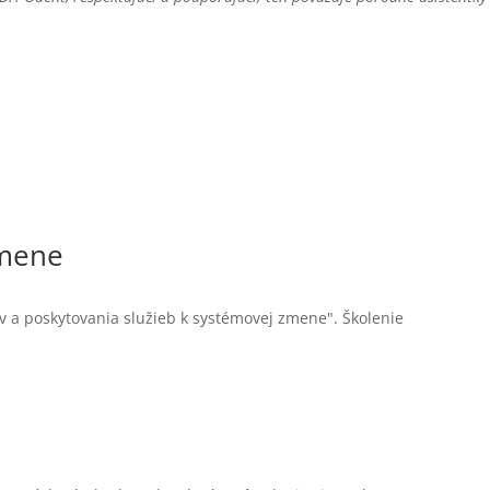
zmene
v a poskytovania služieb k systémovej zmene". Školenie