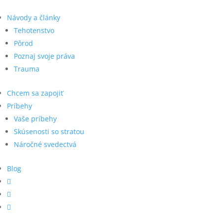
Návody a články
Tehotenstvo
Pôrod
Poznaj svoje práva
Trauma
Chcem sa zapojiť
Príbehy
Vaše príbehy
Skúsenosti so stratou
Náročné svedectvá
Blog