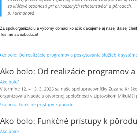
za kľúčové osobnosti pri prirodzených tehotenstvách a pôrodoch.
p. Furmanová
Za spoluorganizáciu a výborný domáci koláčik ďakujeme aj našej ďalšej člen
Tešíme sa nabudúce!
Ako bolo: Od realizácie programov a
Ako bolo?
V termíne 12. – 13. 3. 2026 sa naše spolupracovníčky Zuzana Krišk
organizovala Nadácia otvorenej spoločnosti v Liptovskom Mikuláši
Ako bolo: Funkčné prístupy k pôrod
Ako bolo?