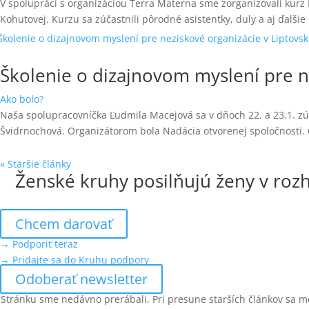
V spolupráci s organizáciou Terra Materna sme zorganizovali kur
Kohutovej. Kurzu sa zúčastnili pôrodné asistentky, duly a aj ďalšie 
Školenie o dizajnovom myslení pre n
Ako bolo?
Naša spolupracovníčka Ľudmila Macejová sa v dňoch 22. a 23.1. zúč
Švidrnochová. Organizátorom bola Nadácia otvorenej spoločnosti. 
« Staršie články
Ženské kruhy posilňujú ženy v rozh
Chcem darovať
→ Podporiť teraz
→ Pridajte sa do Kruhu podpory
Odoberať newsletter
Stránku sme nedávno prerábali. Pri presune starších článkov sa m