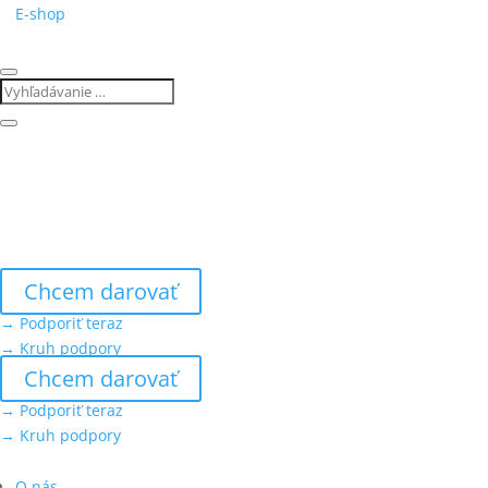
E-shop
Chcem darovať
→ Podporiť teraz
→ Kruh podpory
Chcem darovať
→ Podporiť teraz
→ Kruh podpory
O nás