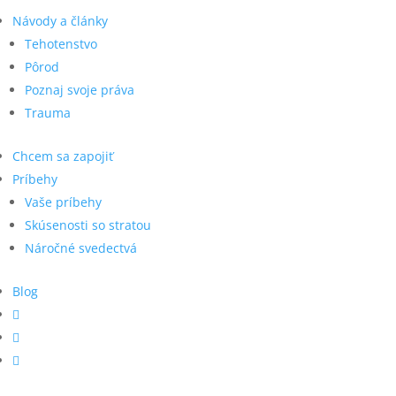
Návody a články
Tehotenstvo
Pôrod
Poznaj svoje práva
Trauma
Chcem sa zapojiť
Príbehy
Vaše príbehy
Skúsenosti so stratou
Náročné svedectvá
Blog