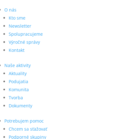
O nás
Kto sme
Newsletter
Spolupracujeme
Výročné správy
Kontakt
Naše aktivity
Aktuality
Podujatia
Komunita
Tvorba
Dokumenty
Potrebujem pomoc
Chcem sa sťažovať
Podporné skupiny