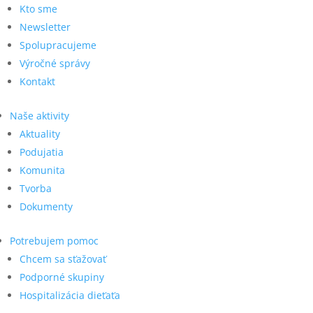
Kto sme
Newsletter
Spolupracujeme
Výročné správy
Kontakt
Naše aktivity
Aktuality
Podujatia
Komunita
Tvorba
Dokumenty
Potrebujem pomoc
Chcem sa sťažovať
Podporné skupiny
Hospitalizácia dieťaťa