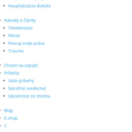
Hospitalizácia dieťaťa
Návody a články
Tehotenstvo
Pôrod
Poznaj svoje práva
Trauma
Chcem sa zapojiť
Príbehy
Vaše príbehy
Náročné svedectvá
Skúsenosti so stratou
Blog
E-shop