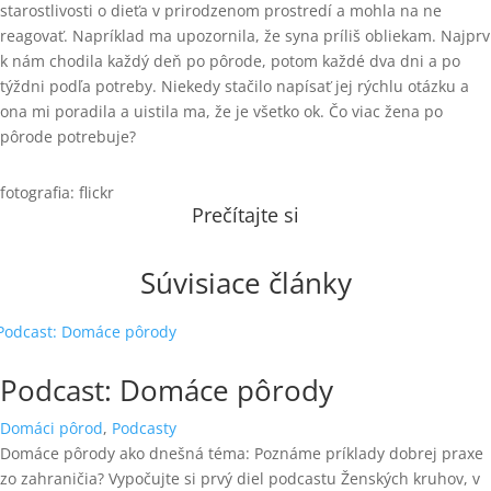
starostlivosti o dieťa v prirodzenom prostredí a mohla na ne
reagovať. Napríklad ma upozornila, že syna príliš obliekam. Najprv
k nám chodila každý deň po pôrode, potom každé dva dni a po
týždni podľa potreby. Niekedy stačilo napísať jej rýchlu otázku a
ona mi poradila a uistila ma, že je všetko ok. Čo viac žena po
pôrode potrebuje?
fotografia: flickr
Prečítajte si
Súvisiace články
Podcast: Domáce pôrody
Domáci pôrod
,
Podcasty
Domáce pôrody ako dnešná téma: Poznáme príklady dobrej praxe
zo zahraničia? Vypočujte si prvý diel podcastu Ženských kruhov, v