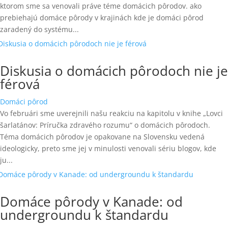
ktorom sme sa venovali práve téme domácich pôrodov. ako
prebiehajú domáce pôrody v krajinách kde je domáci pôrod
zaradený do systému...
Diskusia o domácich pôrodoch nie je
férová
Domáci pôrod
Vo februári sme uverejnili našu reakciu na kapitolu v knihe „Lovci
šarlatánov: Príručka zdravého rozumu“ o domácich pôrodoch.
Téma domácich pôrodov je opakovane na Slovensku vedená
ideologicky, preto sme jej v minulosti venovali sériu blogov, kde
ju...
Domáce pôrody v Kanade: od
undergroundu k štandardu