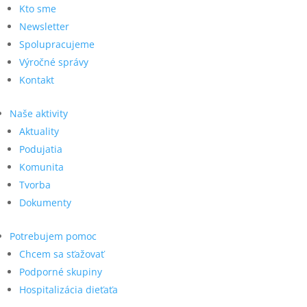
Kto sme
Newsletter
Spolupracujeme
Výročné správy
Kontakt
Naše aktivity
Aktuality
Podujatia
Komunita
Tvorba
Dokumenty
Potrebujem pomoc
Chcem sa sťažovať
Podporné skupiny
Hospitalizácia dieťaťa