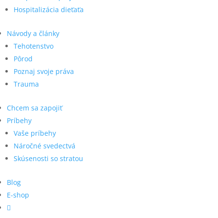
Hospitalizácia dieťaťa
Návody a články
Tehotenstvo
Pôrod
Poznaj svoje práva
Trauma
Chcem sa zapojiť
Príbehy
Vaše príbehy
Náročné svedectvá
Skúsenosti so stratou
Blog
E-shop