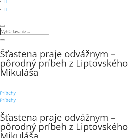
Šťastena praje odvážnym –
pôrodný príbeh z Liptovského
Mikuláša
Príbehy
Príbehy
Šťastena praje odvážnym –
pôrodný príbeh z Liptovského
Mikuláša