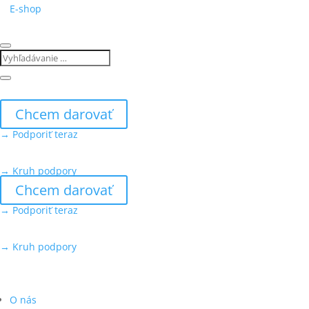
E-shop
Chcem darovať
→ Podporiť teraz
→ Kruh podpory
Chcem darovať
→ Podporiť teraz
→ Kruh podpory
O nás