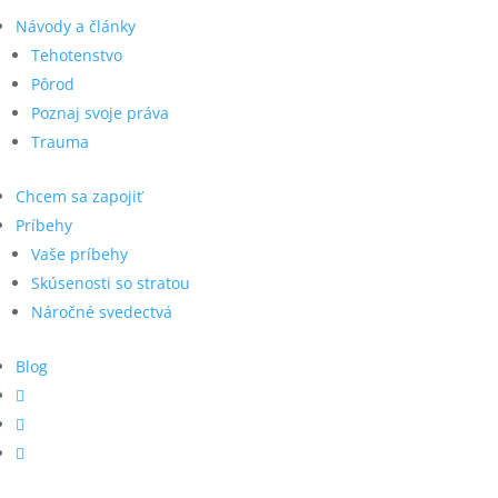
Návody a články
Tehotenstvo
Pôrod
Poznaj svoje práva
Trauma
Chcem sa zapojiť
Príbehy
Vaše príbehy
Skúsenosti so stratou
Náročné svedectvá
Blog