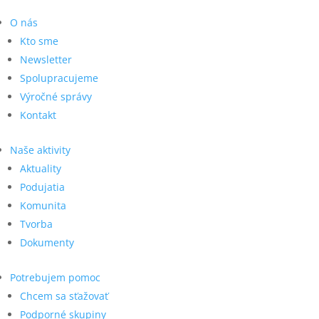
O nás
Kto sme
Newsletter
Spolupracujeme
Výročné správy
Kontakt
Naše aktivity
Aktuality
Podujatia
Komunita
Tvorba
Dokumenty
Potrebujem pomoc
Chcem sa sťažovať
Podporné skupiny