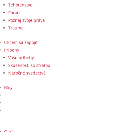
Tehotenstvo
Pôrod
Poznaj svoje práva
Trauma
Chcem sa zapojiť
Príbehy
Vaše príbehy
Skúsenosti so stratou
Náročné svedectvá
Blog
O nás