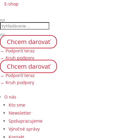
E-shop
Chcem darovať
→ Podporiť teraz
→ Kruh podpory
Chcem darovať
→ Podporiť teraz
→ Kruh podpory
O nás
Kto sme
Newsletter
Spolupracujeme
Výročné správy
Kontakt