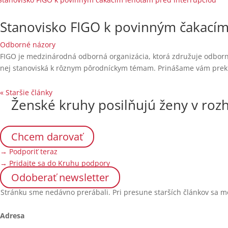
Stanovisko FIGO k povinným čakacím
Odborné názory
FIGO je medzinárodná odborná organizácia, ktorá združuje odborné 
nej stanoviská k rôznym pôrodníckym témam. Prinášame vám prekl
« Staršie články
Ženské kruhy posilňujú ženy v rozh
Chcem darovať
→ Podporiť teraz
→ Pridajte sa do Kruhu podpory
Odoberať newsletter
Stránku sme nedávno prerábali. Pri presune starších článkov sa m
Adresa