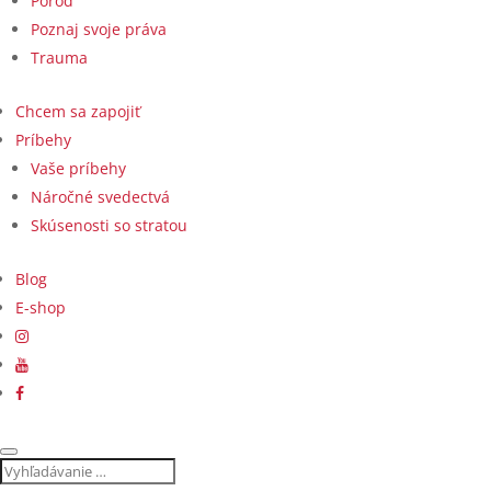
Pôrod
Poznaj svoje práva
Trauma
Chcem sa zapojiť
Príbehy
Vaše príbehy
Náročné svedectvá
Skúsenosti so stratou
Blog
E-shop