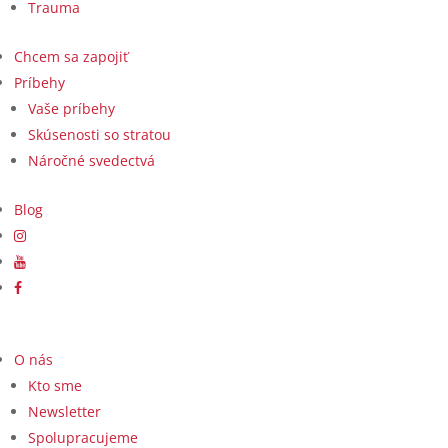
Trauma
Chcem sa zapojiť
Príbehy
Vaše príbehy
Skúsenosti so stratou
Náročné svedectvá
Blog
O nás
Kto sme
Newsletter
Spolupracujeme