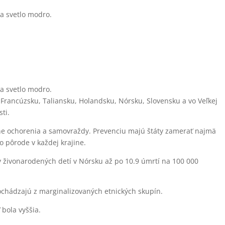
Francúzsku, Taliansku, Holandsku, Nórsku, Slovensku a vo Veľkej
ti.
rne ochorenia a samovraždy. Prevenciu majú štáty zamerať najmä
o pôrode v každej krajine.
 živonarodených detí v Nórsku až po 10.9 úmrtí na 100 000
pochádzajú z marginalizovaných etnických skupín.
bola vyššia.