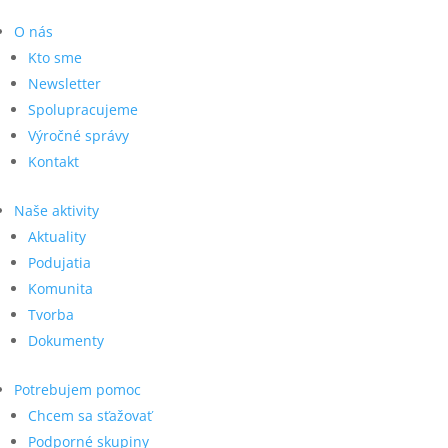
O nás
Kto sme
Newsletter
Spolupracujeme
Výročné správy
Kontakt
Naše aktivity
Aktuality
Podujatia
Komunita
Tvorba
Dokumenty
Potrebujem pomoc
Chcem sa sťažovať
Podporné skupiny