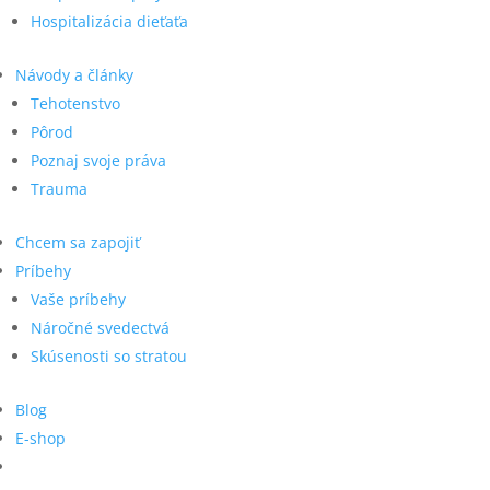
Hospitalizácia dieťaťa
Návody a články
Tehotenstvo
Pôrod
Poznaj svoje práva
Trauma
Chcem sa zapojiť
Príbehy
Vaše príbehy
Náročné svedectvá
Skúsenosti so stratou
Blog
E-shop