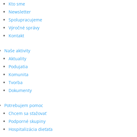
Kto sme
Newsletter
Spolupracujeme
Výročné správy
Kontakt
Naše aktivity
Aktuality
Podujatia
Komunita
Tvorba
Dokumenty
Potrebujem pomoc
Chcem sa sťažovať
Podporné skupiny
Hospitalizácia dieťaťa