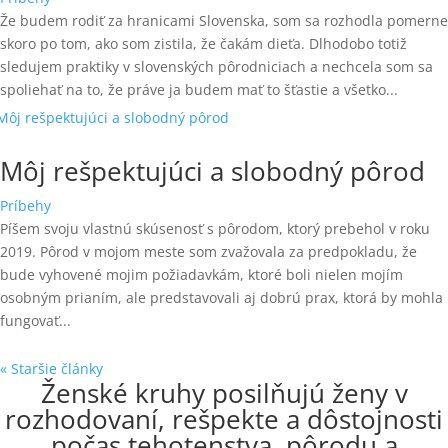
Že budem rodiť za hranicami Slovenska, som sa rozhodla pomerne
skoro po tom, ako som zistila, že čakám dieťa. Dlhodobo totiž
sledujem praktiky v slovenských pôrodniciach a nechcela som sa
spoliehať na to, že práve ja budem mať to šťastie a všetko...
Môj rešpektujúci a slobodný pôrod
Príbehy
Píšem svoju vlastnú skúsenosť s pôrodom, ktorý prebehol v roku
2019. Pôrod v mojom meste som zvažovala za predpokladu, že
bude vyhovené mojim požiadavkám, ktoré boli nielen mojím
osobným prianím, ale predstavovali aj dobrú prax, ktorá by mohla
fungovať...
« Staršie články
Ženské kruhy posilňujú ženy v
rozhodovaní, rešpekte a dôstojnosti
počas tehotenstva, pôrodu a