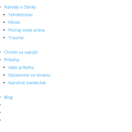
Návody a články
Tehotenstvo
Pôrod
Poznaj svoje práva
Trauma
Chcem sa zapojiť
Príbehy
Vaše príbehy
Skúsenosti so stratou
Náročné svedectvá
Blog