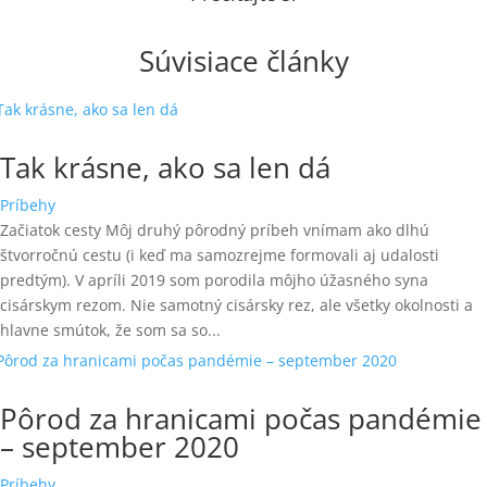
Súvisiace články
Tak krásne, ako sa len dá
Príbehy
Začiatok cesty Môj druhý pôrodný príbeh vnímam ako dlhú
štvorročnú cestu (i keď ma samozrejme formovali aj udalosti
predtým). V apríli 2019 som porodila môjho úžasného syna
cisárskym rezom. Nie samotný cisársky rez, ale všetky okolnosti a
hlavne smútok, že som sa so...
Pôrod za hranicami počas pandémie
– september 2020
Príbehy