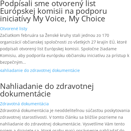
Podpísali sme otvorený list
Európskej komisii na podporu
iniciatívy My Voice, My Choice
Otvorené listy
Začiatkom februára sa Ženské kruhy stali jednou zo 170
organizácií občianskej spoločnosti zo všetkých 27 krajín EÚ, ktoré
podpísali otvorený list Európskej komisii. Spoločne žiadame
Komisiu, aby podporila európsku občiansku iniciatívu za prístup k
bezpečným...
Nahliadanie do zdravotnej
dokumentácie
Zdravotná dokumentácia
Zdravotná dokumentácia je neoddeliteľnou súčasťou poskytovania
zdravotnej starostlivosti. V tomto článku sa bližšie pozrieme na
nahliadanie do zdravotnej dokumentácie. Vysvetlíme Vám tento
pojem a dozviete sa, ktoré osoby majú oprávnenie nahliadať do