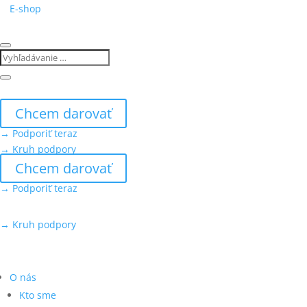
E-shop
Chcem darovať
→ Podporiť teraz
→ Kruh podpory
Chcem darovať
→ Podporiť teraz
→ Kruh podpory
O nás
Kto sme