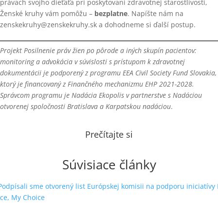
právach svojho dieťaťa pri poskytovaní zdravotnej starostlivosti,
Ženské kruhy vám pomôžu –
bezplatne
. Napíšte nám na
zenskekruhy@zenskekruhy.sk a dohodneme si ďalší postup.
Projekt Posilnenie práv žien po pôrode a iných skupín pacientov:
monitoring a advokácia v súvislosti s prístupom k zdravotnej
dokumentácii je podporený z programu EEA Civil Society Fund Slovakia,
ktorý je financovaný z Finančného mechanizmu EHP 2021-2028.
Správcom programu je Nadácia Ekopolis v partnerstve s Nadáciou
otvorenej spoločnosti Bratislava a Karpatskou nadáciou
.
Prečítajte si
Súvisiace články