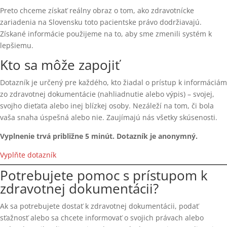
Preto chceme získať reálny obraz o tom, ako zdravotnícke
zariadenia na Slovensku toto pacientske právo dodržiavajú.
Získané informácie použijeme na to, aby sme zmenili systém k
lepšiemu.
Kto sa môže zapojiť
Dotazník je určený pre každého, kto žiadal o prístup k informáciám
zo zdravotnej dokumentácie (nahliadnutie alebo výpis) – svojej,
svojho dieťaťa alebo inej blízkej osoby. Nezáleží na tom, či bola
vaša snaha úspešná alebo nie. Zaujímajú nás všetky skúsenosti.
Vyplnenie trvá približne 5 minút. Dotazník je anonymný.
Vyplňte dotazník
Potrebujete pomoc s prístupom k
zdravotnej dokumentácii?
Ak sa potrebujete dostať k zdravotnej dokumentácii, podať
sťažnosť alebo sa chcete informovať o svojich právach alebo