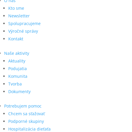
O nás
Kto sme
Newsletter
Spolupracujeme
Výročné správy
Kontakt
Naše aktivity
Aktuality
Podujatia
Komunita
Tvorba
Dokumenty
Potrebujem pomoc
Chcem sa sťažovať
Podporné skupiny
Hospitalizácia dieťaťa