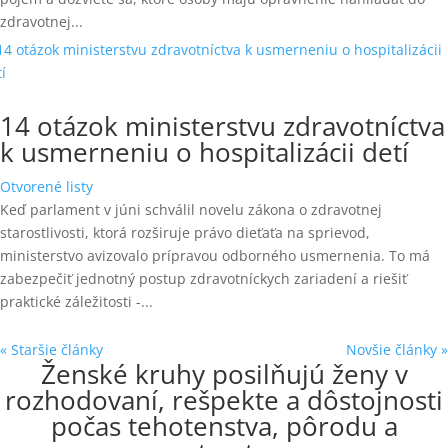
zdravotnej...
14 otázok ministerstvu zdravotníctva
k usmerneniu o hospitalizácii detí
Otvorené listy
Keď parlament v júni schválil novelu zákona o zdravotnej
starostlivosti, ktorá rozširuje právo dieťaťa na sprievod,
ministerstvo avizovalo prípravou odborného usmernenia. To má
zabezpečiť jednotný postup zdravotníckych zariadení a riešiť
praktické záležitosti -...
« Staršie články
Novšie články »
Ženské kruhy posilňujú ženy v
rozhodovaní, rešpekte a dôstojnosti
počas tehotenstva, pôrodu a