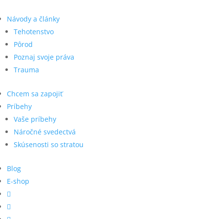
Návody a články
Tehotenstvo
Pôrod
Poznaj svoje práva
Trauma
Chcem sa zapojiť
Príbehy
Vaše príbehy
Náročné svedectvá
Skúsenosti so stratou
Blog
E-shop