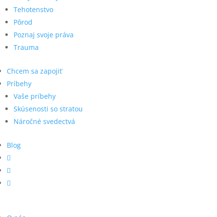
Tehotenstvo
Pôrod
Poznaj svoje práva
Trauma
Chcem sa zapojiť
Príbehy
Vaše príbehy
Skúsenosti so stratou
Náročné svedectvá
Blog