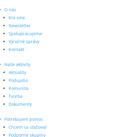
O nás
Kto sme
Newsletter
Spolupracujeme
Výročné správy
Kontakt
Naše aktivity
Aktuality
Podujatia
Komunita
Tvorba
Dokumenty
Potrebujem pomoc
Chcem sa sťažovať
Podporné skupiny