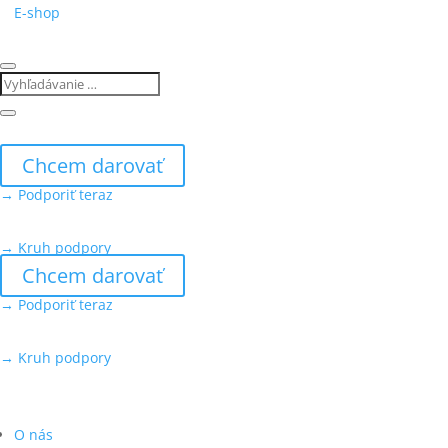
E-shop
Chcem darovať
→ Podporiť teraz
→ Kruh podpory
Chcem darovať
→ Podporiť teraz
→ Kruh podpory
O nás