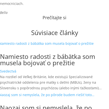
nemocniciach.
Bella
Prečítajte si
Súvisiace články
Namiesto radosti z bábätka som
musela bojovať o prežitie
Svedectvá
Na rozdiel od Veľkej Británie, kde existujú špecializované
psychiatrické oddelenia pre matky s deťmi (MBUs), ženy na
Slovensku s popôrodnou psychózou (alebo inými ťažkosťami)...
Naozaj som si nemyslela, že po