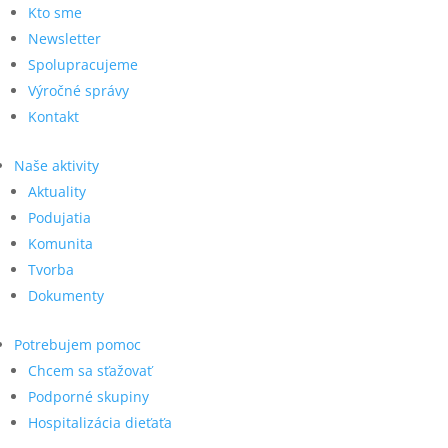
Kto sme
Newsletter
Spolupracujeme
Výročné správy
Kontakt
Naše aktivity
Aktuality
Podujatia
Komunita
Tvorba
Dokumenty
Potrebujem pomoc
Chcem sa sťažovať
Podporné skupiny
Hospitalizácia dieťaťa