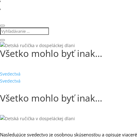
Všetko mohlo byť inak…
Svedectvá
Svedectvá
Všetko mohlo byť inak…
Nasledujúce svedectvo je osobnou skúsenosťou a opisuje viacer