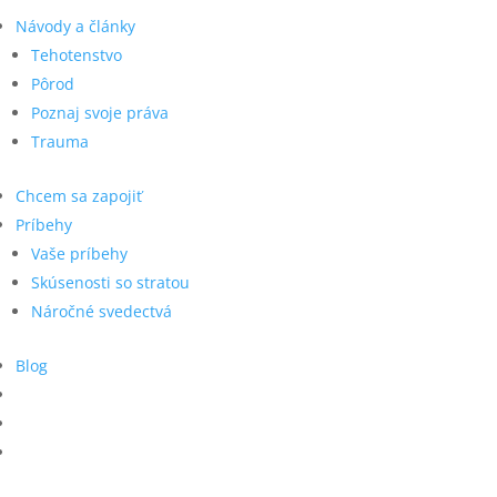
Návody a články
Tehotenstvo
Pôrod
Poznaj svoje práva
Trauma
Chcem sa zapojiť
Príbehy
Vaše príbehy
Skúsenosti so stratou
Náročné svedectvá
Blog