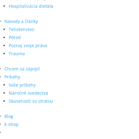
Hospitalizácia dieťaťa
Návody a články
Tehotenstvo
Pôrod
Poznaj svoje práva
Trauma
Chcem sa zapojiť
Príbehy
Vaše príbehy
Náročné svedectvá
Skúsenosti so stratou
Blog
E-shop