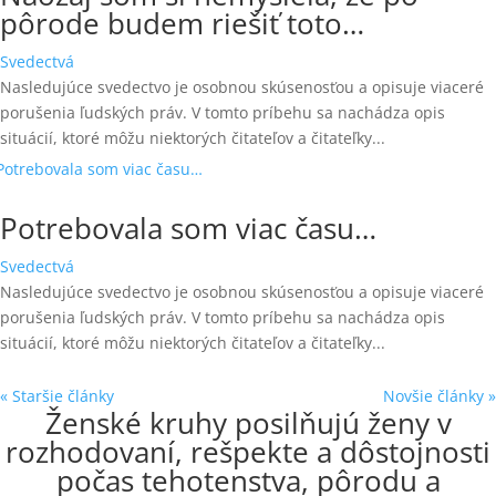
pôrode budem riešiť toto…
Svedectvá
Nasledujúce svedectvo je osobnou skúsenosťou a opisuje viaceré
porušenia ľudských práv. V tomto príbehu sa nachádza opis
situácií, ktoré môžu niektorých čitateľov a čitateľky...
Potrebovala som viac času…
Svedectvá
Nasledujúce svedectvo je osobnou skúsenosťou a opisuje viaceré
porušenia ľudských práv. V tomto príbehu sa nachádza opis
situácií, ktoré môžu niektorých čitateľov a čitateľky...
« Staršie články
Novšie články »
Ženské kruhy posilňujú ženy v
rozhodovaní, rešpekte a dôstojnosti
počas tehotenstva, pôrodu a