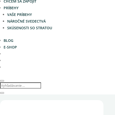
CHCEM SA ZAPOJIŤ
PRÍBEHY
VAŠE PRÍBEHY
NÁROČNÉ SVEDECTVÁ
SKÚSENOSTI SO STRATOU
BLOG
E-SHOP