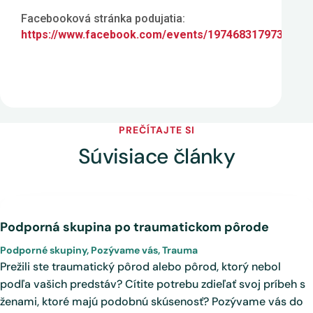
Facebooková stránka podujatia:
https://www.facebook.com/events/197468317973853/
PREČÍTAJTE SI
Súvisiace články
Podporná skupina po traumatickom pôrode
Podporné skupiny
,
Pozývame vás
,
Trauma
Prežili ste traumatický pôrod alebo pôrod, ktorý nebol
podľa vašich predstáv? Cítite potrebu zdieľať svoj príbeh s
ženami, ktoré majú podobnú skúsenosť? Pozývame vás do