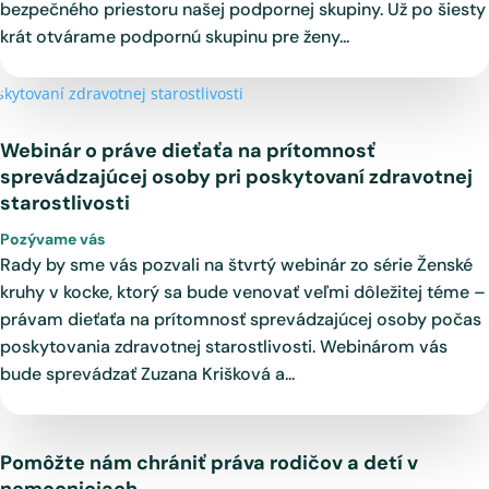
bezpečného priestoru našej podpornej skupiny. Už po šiesty
krát otvárame podpornú skupinu pre ženy...
Webinár o práve dieťaťa na prítomnosť
sprevádzajúcej osoby pri poskytovaní zdravotnej
starostlivosti
Pozývame vás
Rady by sme vás pozvali na štvrtý webinár zo série Ženské
kruhy v kocke, ktorý sa bude venovať veľmi dôležitej téme –
právam dieťaťa na prítomnosť sprevádzajúcej osoby počas
poskytovania zdravotnej starostlivosti. Webinárom vás
bude sprevádzať Zuzana Krišková a...
Pomôžte nám chrániť práva rodičov a detí v