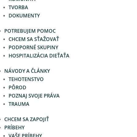
TVORBA
DOKUMENTY
POTREBUJEM POMOC
CHCEM SA SŤAŽOVAŤ
PODPORNÉ SKUPINY
HOSPITALIZÁCIA DIEŤAŤA
NÁVODY A ČLÁNKY
TEHOTENSTVO
PÔROD
POZNAJ SVOJE PRÁVA
TRAUMA
CHCEM SA ZAPOJIŤ
PRÍBEHY
VAŠE PRÍBEHY