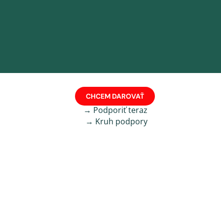
CHCEM DAROVAŤ
→ Podporiť teraz
→ Kruh podpory