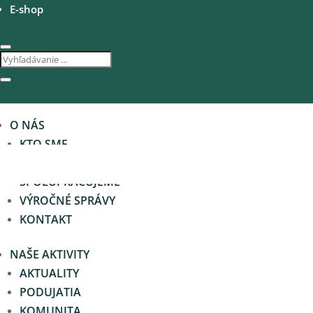
E-shop
O NÁS
KTO SME
NEWSLETTER
SPOLUPRACUJEME
VÝROČNÉ SPRÁVY
KONTAKT
NAŠE AKTIVITY
AKTUALITY
PODUJATIA
KOMUNITA