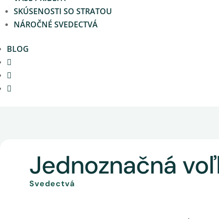
SKÚSENOSTI SO STRATOU
NÁROČNÉ SVEDECTVÁ
BLOG
Jednoznačná vo
Svedectvá