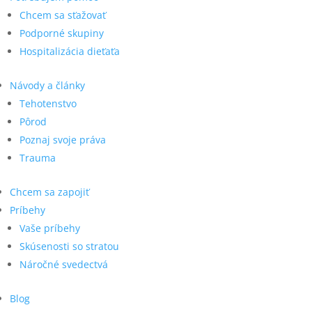
Chcem sa sťažovať
Podporné skupiny
Hospitalizácia dieťaťa
Návody a články
Tehotenstvo
Pôrod
Poznaj svoje práva
Trauma
Chcem sa zapojiť
Príbehy
Vaše príbehy
Skúsenosti so stratou
Náročné svedectvá
Blog