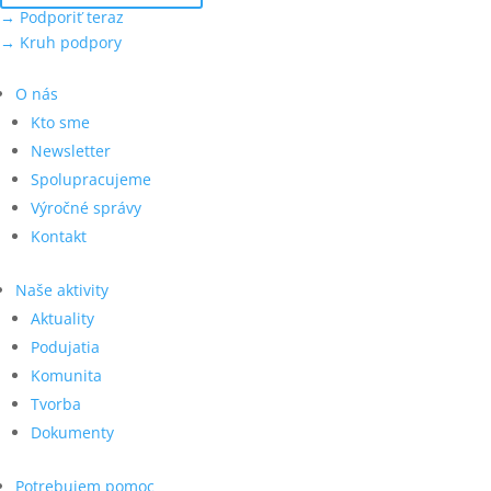
→ Podporiť teraz
→ Kruh podpory
O nás
Kto sme
Newsletter
Spolupracujeme
Výročné správy
Kontakt
Naše aktivity
Aktuality
Podujatia
Komunita
Tvorba
Dokumenty
Potrebujem pomoc